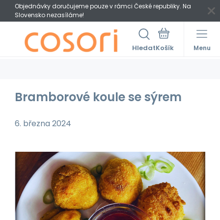
Objednávky doručujeme pouze v rámci České republiky. Na
Slovensko nezasíláme!
Hledat
Menu
Bramborové koule se sýrem
6. března 2024