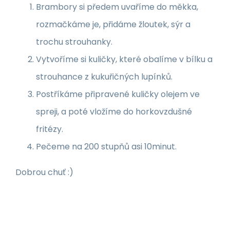
Brambory si předem uvaříme do měkka,
rozmačkáme je, přidáme žloutek, sýr a
trochu strouhanky.
Vytvoříme si kuličky, které obalíme v bílku a
strouhance z kukuřičných lupínků.
Postříkáme připravené kuličky olejem ve
spreji, a poté vložíme do horkovzdušné
fritézy.
Pečeme na 200 stupňů asi 10minut.
Dobrou chuť :)