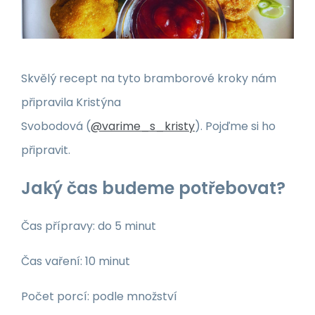
Skvělý recept na tyto bramborové kroky nám
připravila Kristýna
Svobodová (
@varime_s_kristy
). Pojďme si ho
připravit.
Jaký čas budeme potřebovat?
Čas přípravy: do 5 minut
Čas vaření: 10 minut
Počet porcí: podle množství