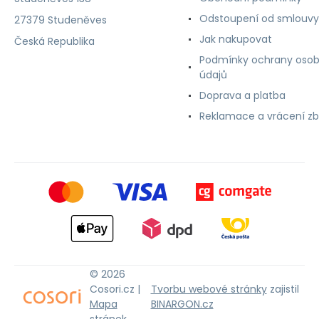
Odstoupení od smlouvy
27379 Studeněves
Jak nakupovat
Česká Republika
Podmínky ochrany osob
údajů
Doprava a platba
Reklamace a vrácení zb
© 2026
Cosori.cz |
Tvorbu webové stránky
zajistil
Mapa
BINARGON.cz
stránek