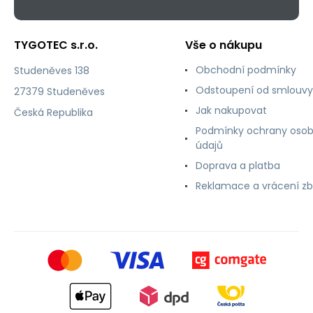
TYGOTEC s.r.o.
Vše o nákupu
Obchodní podmínky
Studeněves 138
Odstoupení od smlouvy
27379 Studeněves
Jak nakupovat
Česká Republika
Podmínky ochrany osob
údajů
Doprava a platba
Reklamace a vrácení zb