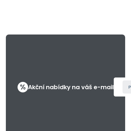
%
Akční nabídky na váš e-mail
P