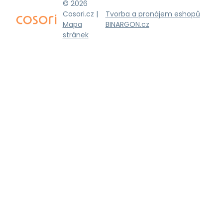
© 2026
Cosori.cz |
Tvorba a pronájem eshopů
Mapa
BINARGON.cz
stránek