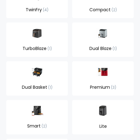
TwinFry
Compact
4
2
TurboBlaze
Dual Blaze
1
1
Dual Basket
Premium
1
3
Smart
Lite
2