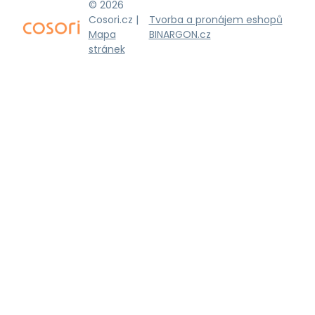
© 2026
Cosori.cz |
Tvorba a pronájem eshopů
Mapa
BINARGON.cz
stránek