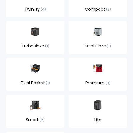
TwinFry
Compact
4
2
TurboBlaze
Dual Blaze
1
1
Dual Basket
Premium
1
3
Smart
Lite
2