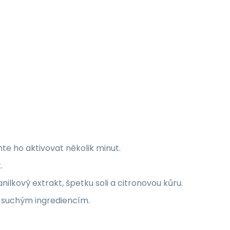
te ho aktivovat několik minut.
.
nilkový extrakt, špetku soli a citronovou kůru.
k suchým ingrediencím.