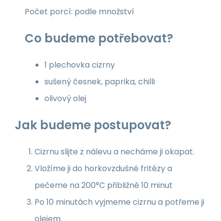
Počet porcí: podle množství
Co budeme potřebovat?
1 plechovka cizrny
sušený česnek, paprika, chilli
olivový olej
Jak budeme postupovat?
Cizrnu slijte z nálevu a necháme ji okapat.
Vložíme ji do horkovzdušné fritézy a
pečeme na 200°C přibližně 10 minut
Po 10 minutách vyjmeme cizrnu a potřeme ji
olejem.