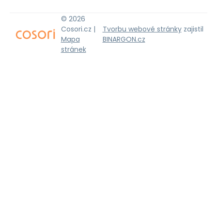
© 2026
Cosori.cz |
Tvorbu webové stránky
zajistil
Mapa
BINARGON.cz
stránek