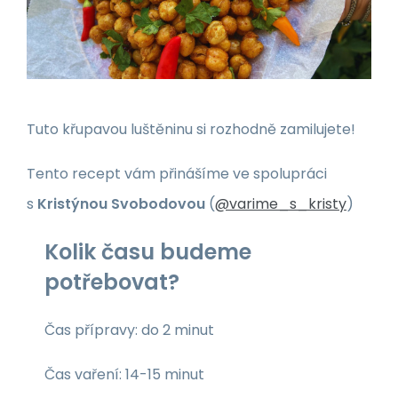
Tuto křupavou luštěninu si rozhodně zamilujete!
Tento recept vám přinášíme ve spolupráci
s
Kristýnou Svobodovou
(
@varime_s_kristy
)
Kolik času budeme
potřebovat?
Čas přípravy: do 2 minut
Čas vaření: 14-15 minut