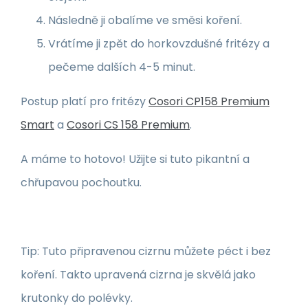
Následně ji obalíme ve směsi koření.
Vrátíme ji zpět do horkovzdušné fritézy a
pečeme dalších 4-5 minut.
Postup platí pro fritézy
Cosori CP158 Premium
Smart
a
Cosori CS 158 Premium
.
A máme to hotovo! Užijte si tuto pikantní a
chřupavou pochoutku.
Tip: Tuto připravenou cizrnu můžete péct i bez
koření. Takto upravená cizrna je skvělá jako
krutonky do polévky.