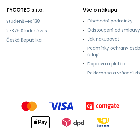
TYGOTEC s.r.o.
Vše o nákupu
Obchodní podmínky
Studeněves 138
Odstoupení od smlouvy
27379 Studeněves
Jak nakupovat
Česká Republika
Podmínky ochrany osob
údajů
Doprava a platba
Reklamace a vrácení zb