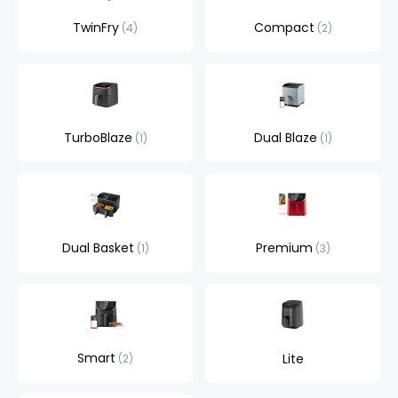
TwinFry
Compact
4
2
TurboBlaze
Dual Blaze
1
1
Dual Basket
Premium
1
3
Smart
Lite
2