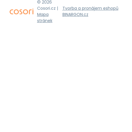
© 2026
Cosori.cz |
Tvorba a pronájem eshopů
Mapa
BINARGON.cz
stránek