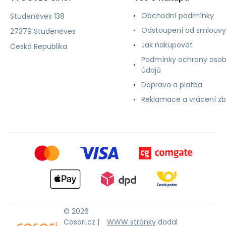
Obchodní podmínky
Studeněves 138
Odstoupení od smlouvy
27379 Studeněves
Jak nakupovat
Česká Republika
Podmínky ochrany osob
údajů
Doprava a platba
Reklamace a vrácení zb
© 2026
Cosori.cz |
WWW stránky
dodal