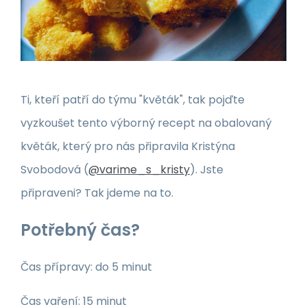
Ti, kteří patří do týmu "květák", tak pojďte
vyzkoušet tento výborný recept na obalovaný
květák, který pro nás připravila Kristýna
Svobodová (
@varime_s_kristy
). Jste
připraveni? Tak jdeme na to.
Potřebný čas?
Čas přípravy: do 5 minut
Čas vaření: 15 minut