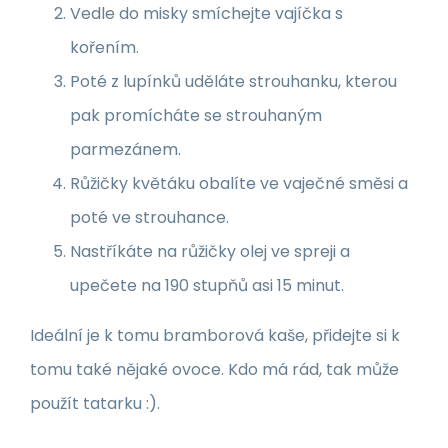
Vedle do misky smíchejte vajíčka s
kořením.
Poté z lupínků uděláte strouhanku, kterou
pak promícháte se strouhaným
parmezánem.
Růžičky květáku obalíte ve vaječné směsi a
poté ve strouhance.
Nastříkáte na růžičky olej ve spreji a
upečete na 190 stupňů asi 15 minut.
Ideální je k tomu bramborová kaše, přidejte si k
tomu také nějaké ovoce. Kdo má rád, tak může
použít tatarku :).