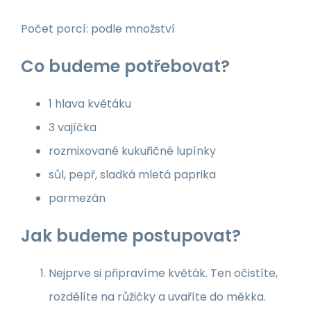
Počet porcí: podle množství
Co budeme potřebovat?
1 hlava květáku
3 vajíčka
rozmixované kukuřičné lupínky
sůl, pepř, sladká mletá paprika
parmezán
Jak budeme postupovat?
Nejprve si připravíme květák. Ten očistíte,
rozdělíte na růžičky a uvaříte do měkka.