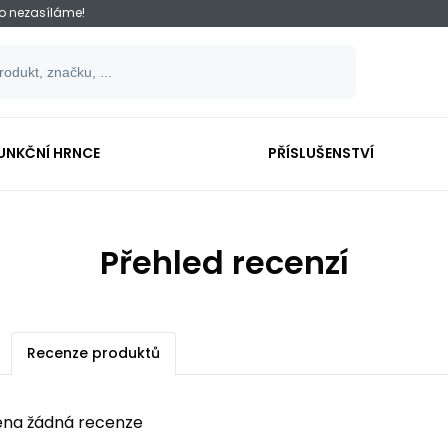
ko nezasíláme!
UNKČNÍ HRNCE
PŘÍSLUŠENSTVÍ
Přehled recenzí
Recenze produktů
ena žádná recenze