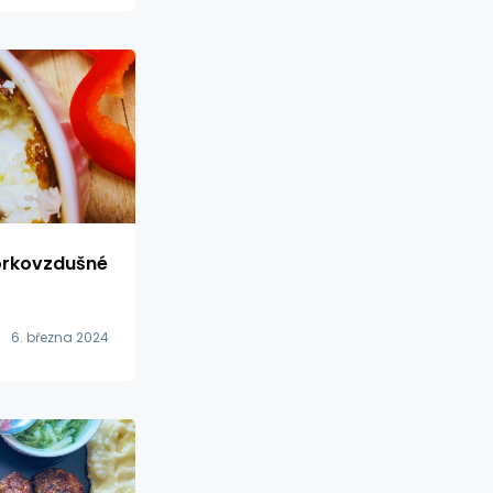
orkovzdušné
6. března 2024