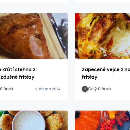
 krůtí stehno z
Zapečené vejce z h
zdušné fritézy
fritézy
 článek
Celý článek
6. března 2024