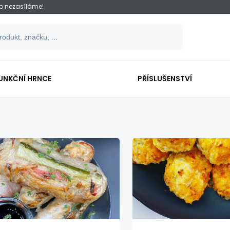
ko nezasíláme!
UNKČNÍ HRNCE
PŘÍSLUŠENSTVÍ