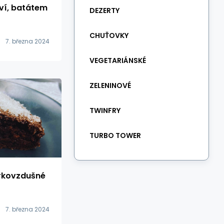
ví, batátem
DEZERTY
CHUŤOVKY
7. března 2024
VEGETARIÁNSKÉ
ZELENINOVÉ
TWINFRY
TURBO TOWER
rkovzdušné
7. března 2024