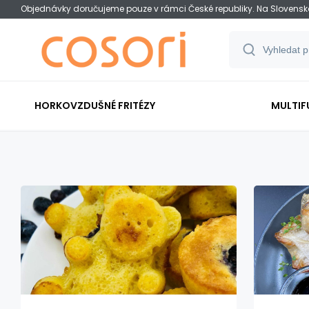
Objednávky doručujeme pouze v rámci České republiky. Na Slovens
HORKOVZDUŠNÉ FRITÉZY
MULTIF