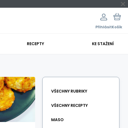
Přihlásit
Košík
RECEPTY
KE STAŽENÍ
VŠECHNY RUBRIKY
VŠECHNY RECEPTY
MASO