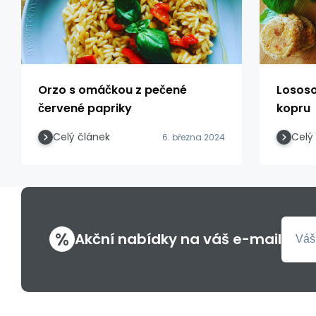
Orzo s omáčkou z pečené
Lososo
červené papriky
kopru
Celý článek
Celý
6. března 2024
%
Akční nabídky na váš e-mail