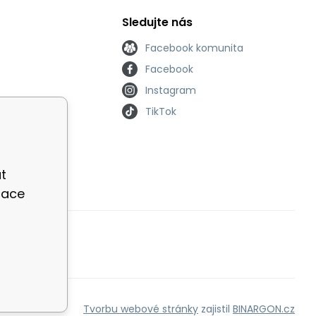
Sledujte nás
Facebook komunita
Facebook
Instagram
TikTok
t
zace
Tvorbu webové stránky
zajistil
BINARGON.cz