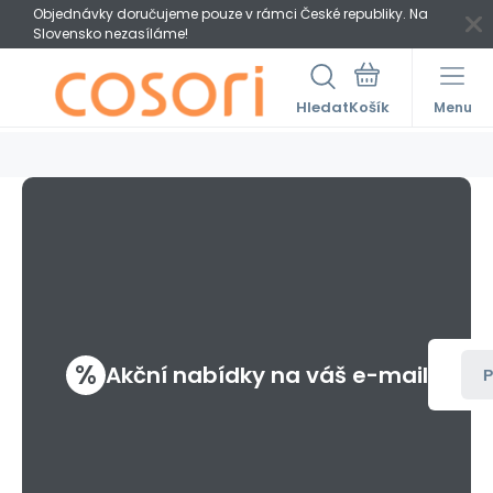
Objednávky doručujeme pouze v rámci České republiky. Na
Slovensko nezasíláme!
Hledat
Menu
%
Akční nabídky na váš e-mail
P