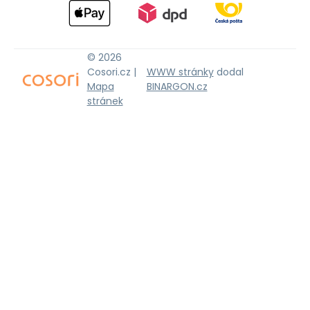
© 2026
Cosori.cz |
WWW stránky
dodal
Mapa
BINARGON.cz
stránek