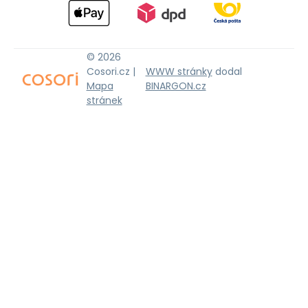
© 2026
Cosori.cz |
WWW stránky
dodal
Mapa
BINARGON.cz
stránek