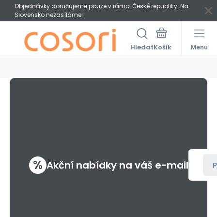
Objednávky doručujeme pouze v rámci České republiky. Na
Slovensko nezasíláme!
Hledat
Menu
%
Akční nabídky na váš e-mail
P