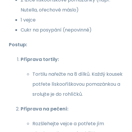
Nutella, ořechové máslo)
1 vejce
Cukr na posypání (nepovinné)
Postup:
Příprava tortily:
Tortilu nařežte na 8 dílků. Každý kousek
potřete lískooříškovou pomazánkou a
srolujte je do rohlíčků.
Příprava na pečení:
Rozšlehejte vejce a potřete jím