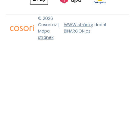
© 2026
Cosori.cz |
WWW stránky
dodal
Mapa
BINARGON.cz
stránek