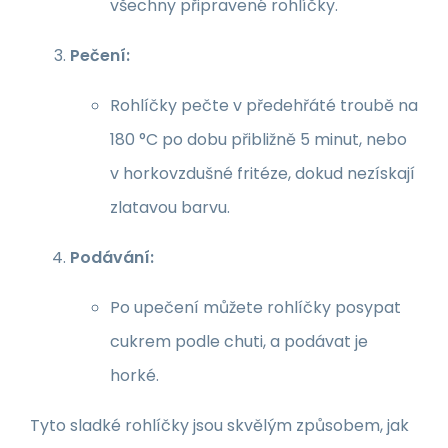
všechny připravené rohlíčky.
Pečení:
Rohlíčky pečte v předehřáté troubě na
180 °C po dobu přibližně 5 minut, nebo
v horkovzdušné fritéze, dokud nezískají
zlatavou barvu.
Podávání:
Po upečení můžete rohlíčky posypat
cukrem podle chuti, a podávat je
horké.
Tyto sladké rohlíčky jsou skvělým způsobem, jak