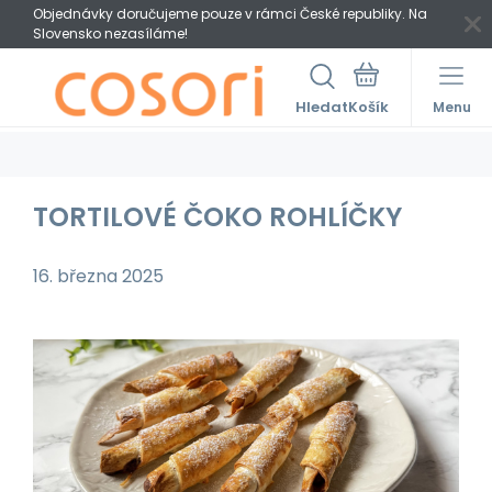
Objednávky doručujeme pouze v rámci České republiky. Na
Slovensko nezasíláme!
Hledat
Menu
TORTILOVÉ ČOKO ROHLÍČKY
16. března 2025