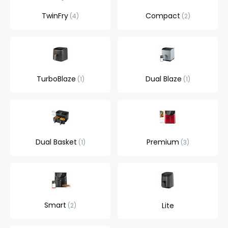
TwinFry
Compact
4
2
TurboBlaze
Dual Blaze
1
1
Dual Basket
Premium
1
3
Smart
Lite
2