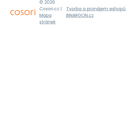
© 2026
Cosori.cz |
Tvorba a pronájem eshopů
Mapa
BINARGON.cz
stránek