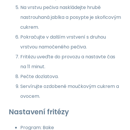
Na vrstvu pečiva naskládejte hrubě
nastrouhaná jablka a posypte je skořicovým
cukrem.
Pokračujte v dalším vrstvení s druhou
vrstvou namočeného pečiva.
Fritézu uveďte do provozu a nastavte čas
na 11 minut.
Pečte dozlatova.
Servírujte ozdobené moučkovým cukrem a
ovocem.
Nastavení fritézy
Program: Bake