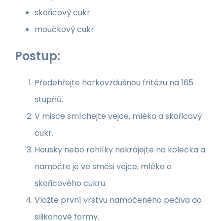
skořicový cukr
moučkový cukr
Postup:
Předehřejte horkovzdušnou fritézu na 165
stupňů.
V misce smíchejte vejce, mléko a skořicový
cukr.
Housky nebo rohlíky nakrájejte na kolečka a
namočte je ve směsi vejce, mléka a
skořicového cukru.
Vložte první vrstvu namočeného pečiva do
silikonové formy.